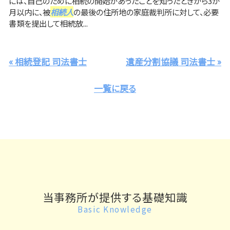
には、自己のために相続の開始があったことを知ったときから3か
月以内に、被
相続人
の最後の住所地の家庭裁判所に対して、必要
書類を提出して相続放...
« 相続登記 司法書士
遺産分割協議 司法書士 »
一覧に戻る
当事務所が提供する基礎知識
Basic Knowledge