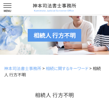
相続人 行方不明
神本司法書士事務所
>
相続に関するキーワード
>
相続
人 行方不明
相続人 行方不明