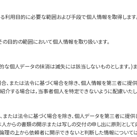
定める利用目的に必要な範囲および手段で個人情報を取得します
その目的の範囲において個人情報を取り扱います。
期的な個人データの抹消は滅失には該当しないものとします。)
場合、または法令に基づく場合を除き、個人情報を第三者に提供
を紹介する場合は，当事者個人を特定できないように配慮いたし
、または法令に基づく場合を除き、個人データを第三者に提供
本人からの書類の開示または写しの交付の申し出に原則として
倫理の上から依頼者に開示できないと判断した情報については