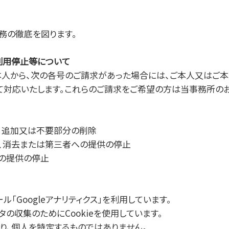
務の徹底を図ります。
、利用停止等について
本人から、次の各号のご請求があった場合には、ご本人又はご
って対応いたします。これらのご請求をご希望の方は当事務所の
、追加又は不要部分の削除
、消去または第三者への提供の停止
の提供の停止
ル「Googleアナリティクス」を利用しています。
ータの収集のためにCookieを使用しています。
り、個人を特定するものではありません。