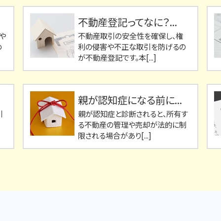
不動産登記ってなに？...
や
不動産取引の安全性を確保し、権
め
利の侵害や不正な取引を防げるの
が不動産登記です。本[...]
親が認知症になる前に...
引
親が認知症と診断されると、所有す
る不動産の管理や売却が法的に制
限される場合があり[...]