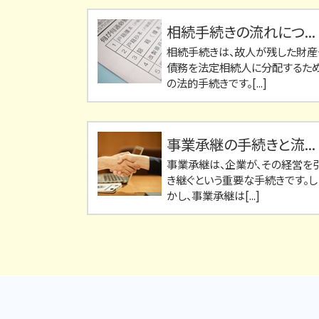
相続手続きの流れにつ...
相続手続きは、故人が残した財産
債務を法定相続人に分配するた
の法的手続きです。[...]
事業承継の手続きと流...
事業承継は、企業が、その経営を
き継ぐという重要な手続きです。し
かし、事業承継は[...]