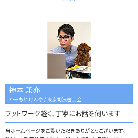
神本 兼亦
かみもと けんや / 東京司法書士会
フットワーク軽く、丁寧にお話を伺います
当ホームページをご覧いただきありがとうございます。