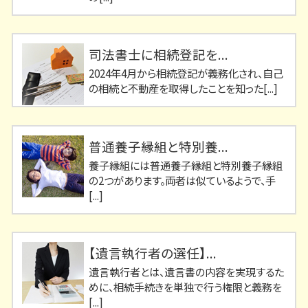
司法書士に相続登記を...
2024年4月から相続登記が義務化され、自己
の相続と不動産を取得したことを知った[...]
普通養子縁組と特別養...
養子縁組には普通養子縁組と特別養子縁組
の2つがあります。両者は似ているようで、手
[...]
【遺言執行者の選任】...
遺言執行者とは、遺言書の内容を実現するた
めに、相続手続きを単独で行う権限と義務を
[...]